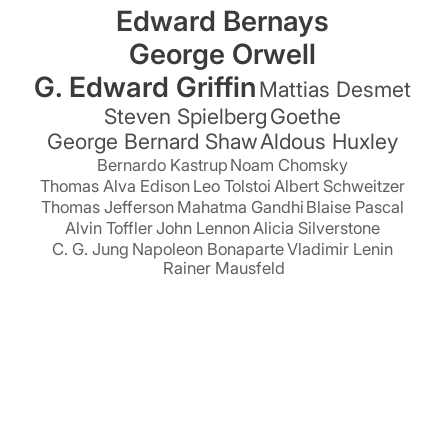
Edward Bernays
George Orwell
G. Edward Griffin
Mattias Desmet
Steven Spielberg
Goethe
George Bernard Shaw
Aldous Huxley
Bernardo Kastrup
Noam Chomsky
Thomas Alva Edison
Leo Tolstoi
Albert Schweitzer
Thomas Jefferson
Mahatma Gandhi
Blaise Pascal
Alvin Toffler
John Lennon
Alicia Silverstone
C. G. Jung
Napoleon Bonaparte
Vladimir Lenin
Rainer Mausfeld