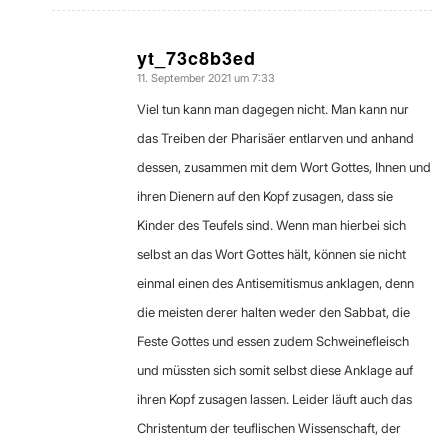
yt_73c8b3ed
11. September 2021 um 7:33
sagte:
Viel tun kann man dagegen nicht. Man kann nur
das Treiben der Pharisäer entlarven und anhand
dessen, zusammen mit dem Wort Gottes, Ihnen und
ihren Dienern auf den Kopf zusagen, dass sie
Kinder des Teufels sind. Wenn man hierbei sich
selbst an das Wort Gottes hält, können sie nicht
einmal einen des Antisemitismus anklagen, denn
die meisten derer halten weder den Sabbat, die
Feste Gottes und essen zudem Schweinefleisch
und müssten sich somit selbst diese Anklage auf
ihren Kopf zusagen lassen. Leider läuft auch das
Christentum der teuflischen Wissenschaft, der