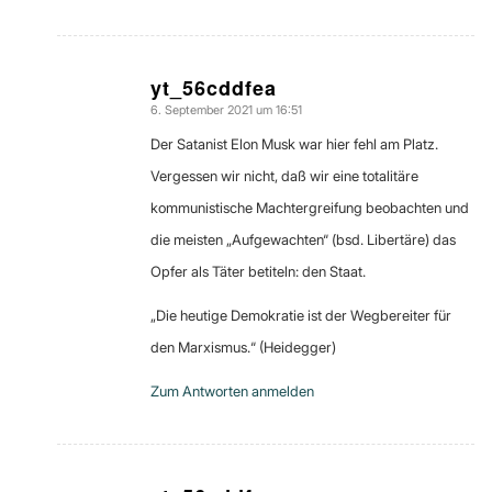
yt_56cddfea
6. September 2021 um 16:51
sagte:
Der Satanist Elon Musk war hier fehl am Platz.
Vergessen wir nicht, daß wir eine totalitäre
kommunistische Machtergreifung beobachten und
die meisten „Aufgewachten“ (bsd. Libertäre) das
Opfer als Täter betiteln: den Staat.
„Die heutige Demokratie ist der Wegbereiter für
den Marxismus.“ (Heidegger)
Zum Antworten anmelden