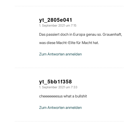
yt_2805e041
1. September 2021 um 7:15
sagte:
Das passiert doch in Europa genau so. Grauenhaft,
was diese Macht-Elite für Macht hat.
Zum Antworten anmelden
yt_5bb1f358
1. September 2021 um 7:33
sagte:
cheeeeeeesus what a bullshit
Zum Antworten anmelden