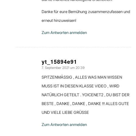
Danke für eure Bemühung zusammenzufassen und
erneut hinzuweisen!
Zum Antworten anmelden
yt_15894e91
7. September 2021 um 20:39
sagte:
SPITZENMÄSSIG , ALLES WAS MAN WISSEN
MUSS IST IN DIESEN KLASSE VIDEO , WIRD
NATÜRLICH GETEILT . YOICENET2 , DU BIST DER
BESTE , DANKE , DANKE , DANKE !!! ALLES GUTE
UND VIELE LIEBE GRÜSSE
Zum Antworten anmelden