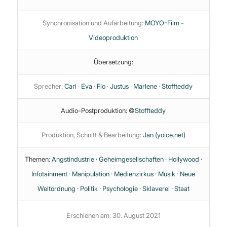
Synchronisation und Aufarbeitung:
MOYO-Film -
Videoproduktion
Übersetzung:
Sprecher:
Carl
·
Eva
·
Flo
·
Justus
·
Marlene
·
Stoffteddy
Audio-Postproduktion: ©
Stoffteddy
Produktion, Schnitt & Bearbeitung:
Jan (yoice.net)
Themen:
Angstindustrie
·
Geheimgesellschaften
·
Hollywood
·
Infotainment
·
Manipulation
·
Medienzirkus
·
Musik
·
Neue
Weltordnung
·
Politik
·
Psychologie
·
Sklaverei
·
Staat
Erschienen am: 30. August 2021