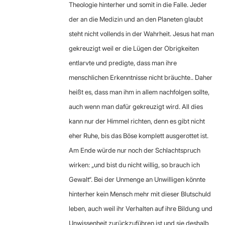
Theologie hinterher und somit in die Falle. Jeder
der an die Medizin und an den Planeten glaubt
steht nicht vollends in der Wahrheit. Jesus hat man
gekreuzigt weil er die Lügen der Obrigkeiten
entlarvte und predigte, dass man ihre
menschlichen Erkenntnisse nicht bräuchte.. Daher
heißt es, dass man ihm in allem nachfolgen sollte,
auch wenn man dafür gekreuzigt wird. All dies
kann nur der Himmel richten, denn es gibt nicht
eher Ruhe, bis das Böse komplett ausgerottet ist.
Am Ende würde nur noch der Schlachtspruch
wirken: „und bist du nicht willig, so brauch ich
Gewalt“. Bei der Unmenge an Unwilligen könnte
hinterher kein Mensch mehr mit dieser Blutschuld
leben, auch weil ihr Verhalten auf ihre Bildung und
Unwissenheit zurückzuführen ist und sie deshalb