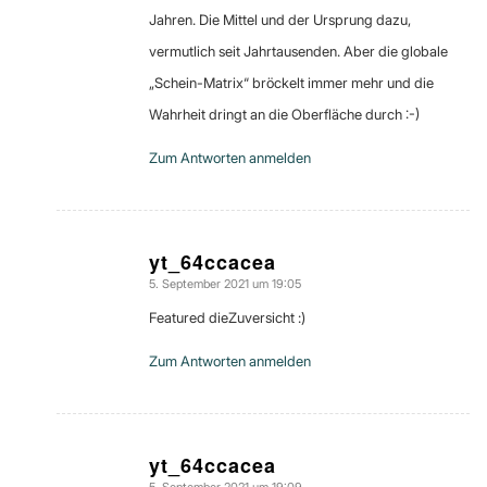
Jahren. Die Mittel und der Ursprung dazu,
vermutlich seit Jahrtausenden. Aber die globale
„Schein-Matrix“ bröckelt immer mehr und die
Wahrheit dringt an die Oberfläche durch :-)
Zum Antworten anmelden
yt_64ccacea
5. September 2021 um 19:05
sagte:
Featured dieZuversicht :)
Zum Antworten anmelden
yt_64ccacea