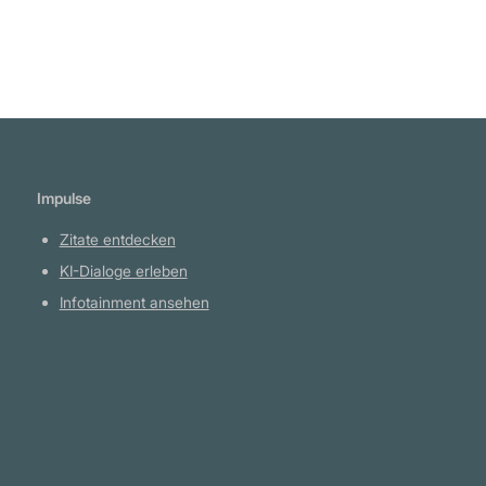
Impulse
Zitate entdecken
KI-Dialoge erleben
Infotainment ansehen
Plattform
YouTube Projekte
Telegram Kanal