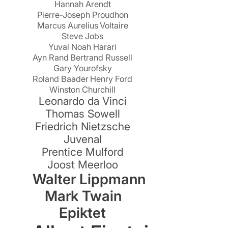
Hannah Arendt
Pierre-Joseph Proudhon
Marcus Aurelius
Voltaire
Steve Jobs
Yuval Noah Harari
Ayn Rand
Bertrand Russell
Gary Yourofsky
Roland Baader
Henry Ford
Winston Churchill
Leonardo da Vinci
,
Thomas Sowell
Friedrich Nietzsche
Juvenal
Prentice Mulford
Joost Meerloo
Walter Lippmann
Mark Twain
Epiktet