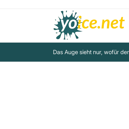
Das Auge sieht nur, wofür der 
„Das Auge sieht nur, wofür der
ist.“
Henri-Louis Bergson
Henri-Louis Bergson betont, dass das Auge n
vorbereitet ist – eine Aussage über Wahrne