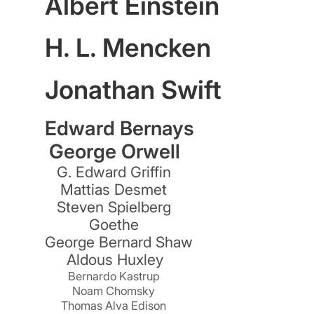
Albert Einstein
H. L. Mencken
e
Jonathan Swift
Edward Bernays
George Orwell
G. Edward Griffin
Mattias Desmet
Steven Spielberg
Goethe
George Bernard Shaw
Aldous Huxley
Bernardo Kastrup
Noam Chomsky
Thomas Alva Edison