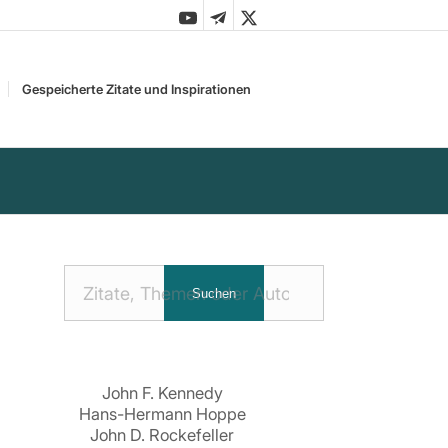
Gespeicherte Zitate und Inspirationen
Nach
Suchen
Zitaten
suchen:
John F. Kennedy
Hans-Hermann Hoppe
John D. Rockefeller