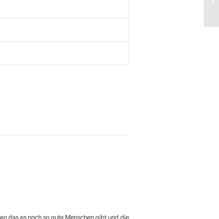
deo das es noch so gute Menschen gibt und die