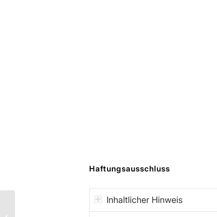
Haftungsausschluss
Inhaltlicher Hinweis
Also Jakob – ist die