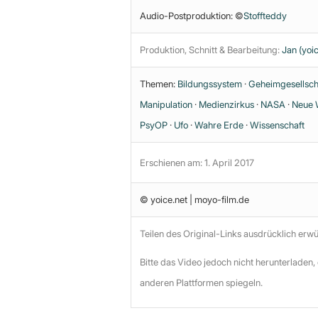
Audio-Postproduktion: ©
Stoffteddy
Produktion, Schnitt & Bearbeitung:
Jan (yoic
Themen:
Bildungssystem
·
Geheimgesellsch
Manipulation
·
Medienzirkus
·
NASA
·
Neue 
PsyOP
·
Ufo
·
Wahre Erde
·
Wissenschaft
Erschienen am: 1. April 2017
© yoice.net | moyo-film.de
Teilen des Original-Links ausdrücklich erw
Bitte das Video jedoch nicht herunterladen,
anderen Plattformen spiegeln.