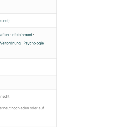
e.net)
aften
·
Infotainment
·
Weltordnung
·
Psychologie
·
ünscht.
 erneut hochladen oder auf