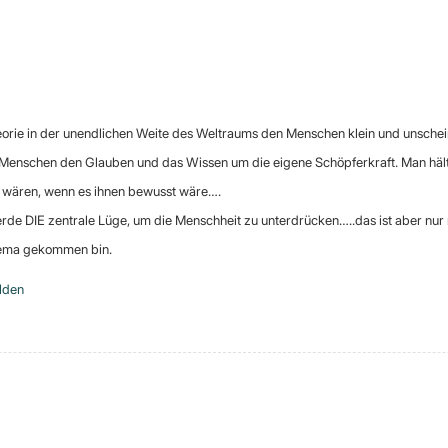
eorie in der unendlichen Weite des Weltraums den Menschen klein und unschein
Menschen den Glauben und das Wissen um die eigene Schöpferkraft. Man hält 
ge wären, wenn es ihnen bewusst wäre….
erde DIE zentrale Lüge, um die Menschheit zu unterdrücken…..das ist aber nur 
hema gekommen bin.
lden