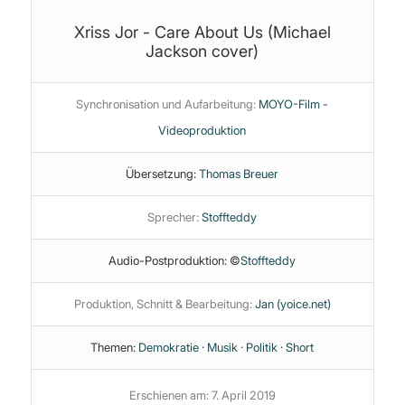
Xriss Jor - Care About Us (Michael
Jackson cover)
Synchronisation und Aufarbeitung:
MOYO-Film -
Videoproduktion
Übersetzung:
Thomas Breuer
Sprecher:
Stoffteddy
Audio-Postproduktion: ©
Stoffteddy
Produktion, Schnitt & Bearbeitung:
Jan (yoice.net)
Themen:
Demokratie
·
Musik
·
Politik
·
Short
Erschienen am: 7. April 2019