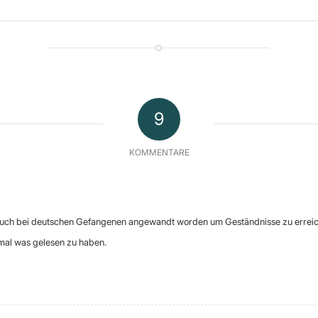
9
KOMMENTARE
 auch bei deutschen Gefangenen angewandt worden um Geständnisse zu errei
mal was gelesen zu haben.