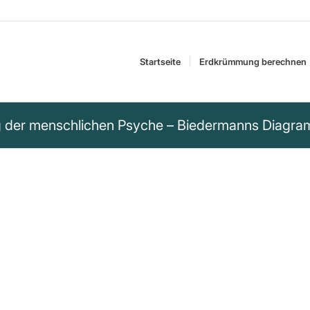
Startseite
Erdkrümmung berechnen
ng der menschlichen Psyche – Biedermanns Diag