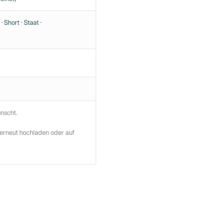
·
Short
·
Staat
·
ünscht.
 erneut hochladen oder auf