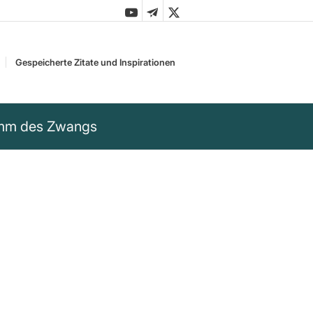
Gespeicherte Zitate und Inspirationen
ramm des Zwangs