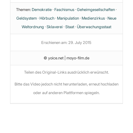
Themen:
Demokratie
·
Faschismus
·
Geheimgesellschaften
·
Geldsystem
·
Hörbuch
·
Manipulation
·
Medienzirkus
·
Neue
Weltordnung
·
Sklaverei
·
Staat
·
Überwachungsstaat
Erschienen am: 29. July 2015
© yoice.net | moyo-film.de
Teilen des Original-Links ausdrücklich erwünscht.
Bitte das Video jedoch nicht herunterladen, erneut hochladen
oder auf anderen Plattformen spiegeln.