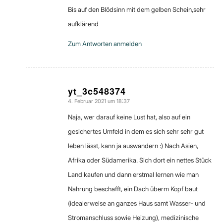
Bis auf den Blödsinn mit dem gelben Schein,sehr
aufklärend
Zum Antworten anmelden
yt_3c548374
4. Februar 2021 um 18:37
sagte:
Naja, wer darauf keine Lust hat, also auf ein
gesichertes Umfeld in dem es sich sehr sehr gut
leben lässt, kann ja auswandern :) Nach Asien,
Afrika oder Südamerika. Sich dort ein nettes Stück
Land kaufen und dann erstmal lernen wie man
Nahrung beschafft, ein Dach überm Kopf baut
(idealerweise an ganzes Haus samt Wasser- und
Stromanschluss sowie Heizung), medizinische