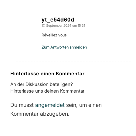
yt_e54d60d
17. September 2024 um 15:31
sagte:
Réveillez vous
Zum Antworten anmelden
Hinterlasse einen Kommentar
An der Diskussion beteiligen?
Hinterlasse uns deinen Kommentar!
Du musst
angemeldet
sein, um einen
Kommentar abzugeben.