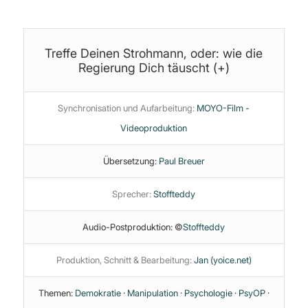
Treffe Deinen Strohmann, oder: wie die
Regierung Dich täuscht (+)
Synchronisation und Aufarbeitung:
MOYO-Film -
Videoproduktion
Übersetzung:
Paul Breuer
Sprecher:
Stoffteddy
Audio-Postproduktion: ©
Stoffteddy
Produktion, Schnitt & Bearbeitung:
Jan (yoice.net)
Themen:
Demokratie
·
Manipulation
·
Psychologie
·
PsyOP
·