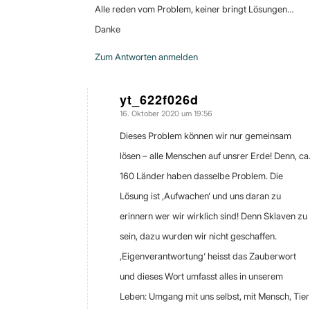
Alle reden vom Problem, keiner bringt Lösungen…
Danke
Zum Antworten anmelden
yt_622f026d
16. Oktober 2020 um 19:56
sagte:
Dieses Problem können wir nur gemeinsam
lösen – alle Menschen auf unsrer Erde! Denn, ca
160 Länder haben dasselbe Problem. Die
Lösung ist ‚Aufwachen‘ und uns daran zu
erinnern wer wir wirklich sind! Denn Sklaven zu
sein, dazu wurden wir nicht geschaffen.
‚Eigenverantwortung‘ heisst das Zauberwort
und dieses Wort umfasst alles in unserem
Leben: Umgang mit uns selbst, mit Mensch, Tier