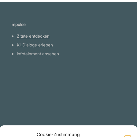
Impulse
Zitate entdecken
KI-Dialoge erleben
Infotainment ansehen
Plattform
YouTube Projekte
Telegram Kanal
github.com
Rechtliches
Cookie-Zustimmung