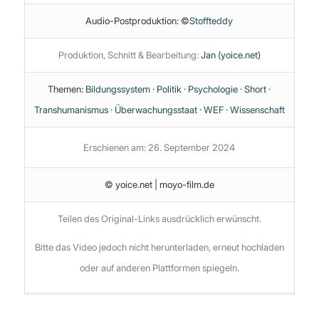
Audio-Postproduktion: ©
Stoffteddy
Produktion, Schnitt & Bearbeitung:
Jan (yoice.net)
Themen:
Bildungssystem
·
Politik
·
Psychologie
·
Short
·
Transhumanismus
·
Überwachungsstaat
·
WEF
·
Wissenschaft
Erschienen am: 26. September 2024
© yoice.net | moyo-film.de
Teilen des Original-Links ausdrücklich erwünscht.
Bitte das Video jedoch nicht herunterladen, erneut hochladen
oder auf anderen Plattformen spiegeln.