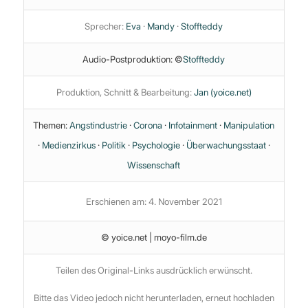
Sprecher:
Eva
·
Mandy
·
Stoffteddy
Audio-Postproduktion: ©
Stoffteddy
Produktion, Schnitt & Bearbeitung:
Jan (yoice.net)
Themen:
Angstindustrie
·
Corona
·
Infotainment
·
Manipulation
·
Medienzirkus
·
Politik
·
Psychologie
·
Überwachungsstaat
·
Wissenschaft
Erschienen am: 4. November 2021
© yoice.net | moyo-film.de
Teilen des Original-Links ausdrücklich erwünscht.
Bitte das Video jedoch nicht herunterladen, erneut hochladen