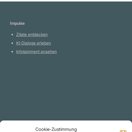
Impulse
Zitate entdecken
KI-Dialoge erleben
Infotainment ansehen
Plattform
YouTube Projekte
Telegram Kanal
github.com
Rechtliches
Cookie-Zustimmung