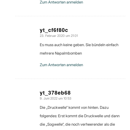
Zum Antworten anmelden
yt_cf6f80c
23. Februar 2020 um 21:01
sagte:
Es muss auch keine geben. Sie bündeln einfach
mehrere Napalmbomben
Zum Antworten anmelden
yt_378eb68
9. Juni 2022 um 10:53
sagte:
Die „Druckwelle“ kommt von hinten. Dazu
folgendes: Erst kommt die Druckwelle und dann
die „Sogwelle“, die noch verheerender als die