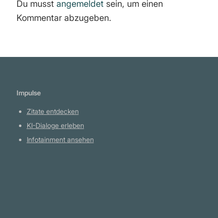
Du musst
angemeldet
sein, um einen
Kommentar abzugeben.
Impulse
Zitate entdecken
KI-Dialoge erleben
Infotainment ansehen
Plattform
YouTube Projekte
Telegram Kanal