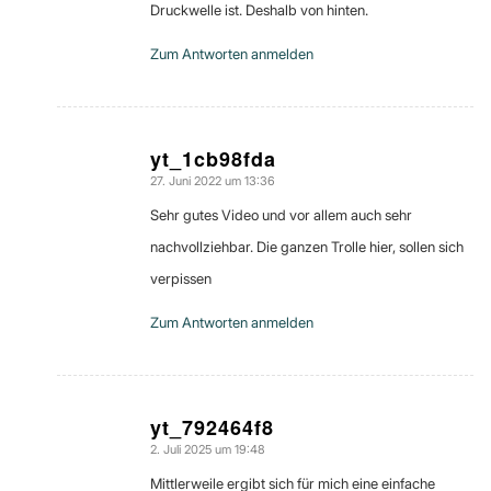
Druckwelle ist. Deshalb von hinten.
Zum Antworten anmelden
yt_1cb98fda
27. Juni 2022 um 13:36
sagte:
Sehr gutes Video und vor allem auch sehr
nachvollziehbar. Die ganzen Trolle hier, sollen sich
verpissen
Zum Antworten anmelden
yt_792464f8
2. Juli 2025 um 19:48
sagte:
Mittlerweile ergibt sich für mich eine einfache