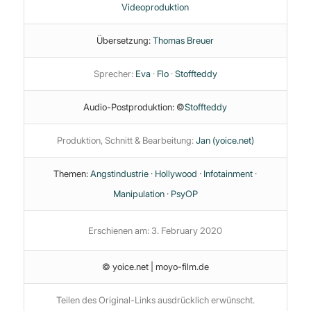
Videoproduktion
Übersetzung:
Thomas Breuer
Sprecher:
Eva
·
Flo
·
Stoffteddy
Audio-Postproduktion: ©
Stoffteddy
Produktion, Schnitt & Bearbeitung:
Jan (yoice.net)
Themen:
Angstindustrie
·
Hollywood
·
Infotainment
·
Manipulation
·
PsyOP
Erschienen am: 3. February 2020
© yoice.net | moyo-film.de
Teilen des Original-Links ausdrücklich erwünscht.