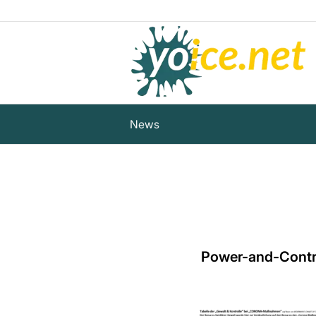
News
Power-and-Con