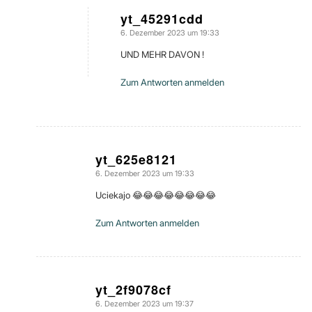
yt_45291cdd
6. Dezember 2023 um 19:33
sagte:
UND MEHR DAVON !
Zum Antworten anmelden
yt_625e8121
6. Dezember 2023 um 19:33
sagte:
Uciekajo 😂😂😂😂😂😂😂😂
Zum Antworten anmelden
yt_2f9078cf
6. Dezember 2023 um 19:37
sagte: