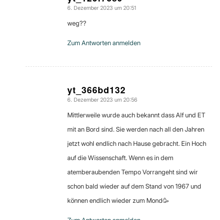
6. Dezember 2023 um 20:51
sagte:
weg??
Zum Antworten anmelden
yt_366bd132
6. Dezember 2023 um 20:56
sagte:
Mittlerweile wurde auch bekannt dass Alf und ET
mit an Bord sind. Sie werden nach all den Jahren
jetzt wohl endlich nach Hause gebracht. Ein Hoch
auf die Wissenschaft. Wenn es in dem
atemberaubenden Tempo Vorrangeht sind wir
schon bald wieder auf dem Stand von 1967 und
können endlich wieder zum Mond🥳
Zum Antworten anmelden