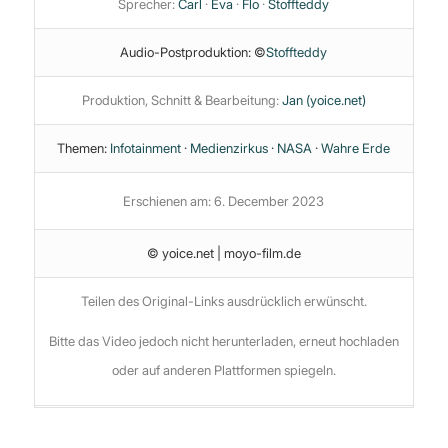
Sprecher:
Carl
·
Eva
·
Flo
·
Stoffteddy
Audio-Postproduktion: ©
Stoffteddy
Produktion, Schnitt & Bearbeitung:
Jan (yoice.net)
Themen:
Infotainment
·
Medienzirkus
·
NASA
·
Wahre Erde
Erschienen am: 6. December 2023
© yoice.net | moyo-film.de
Teilen des Original-Links ausdrücklich erwünscht.
Bitte das Video jedoch nicht herunterladen, erneut hochladen
oder auf anderen Plattformen spiegeln.