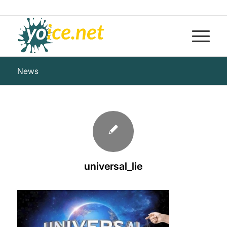
News
universal_lie