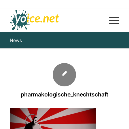
News
pharmakologische_knechtschaft