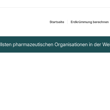
Startseite
Erdkrümmung berechnen
inellsten pharmazeutischen Organisationen in der Wel