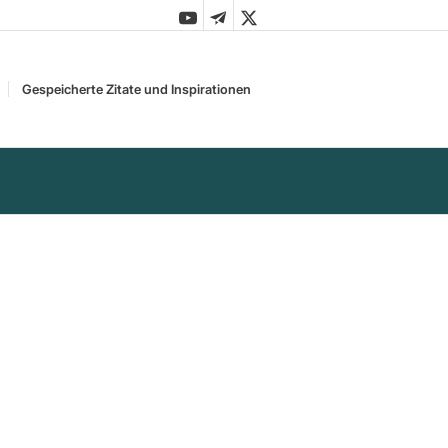
Gespeicherte Zitate und Inspirationen