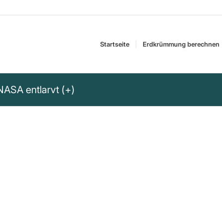
Startseite
Erdkrümmung berechnen
NASA entlarvt (+)