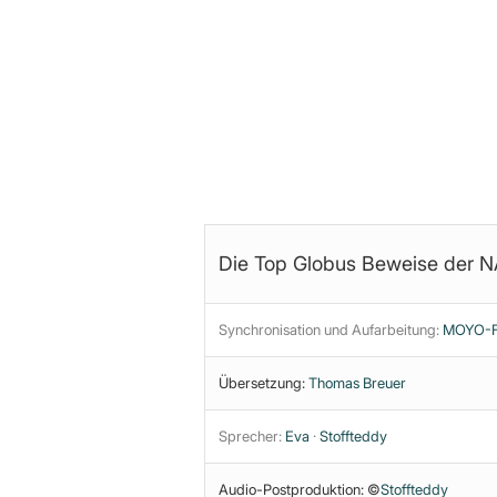
Analyse steht im Community-Ber
Die Top Globus Beweise der NA
Synchronisation und Aufarbeitung:
MOYO-Fi
Übersetzung:
Thomas Breuer
Sprecher:
Eva
·
Stoffteddy
Audio-Postproduktion: ©
Stoffteddy