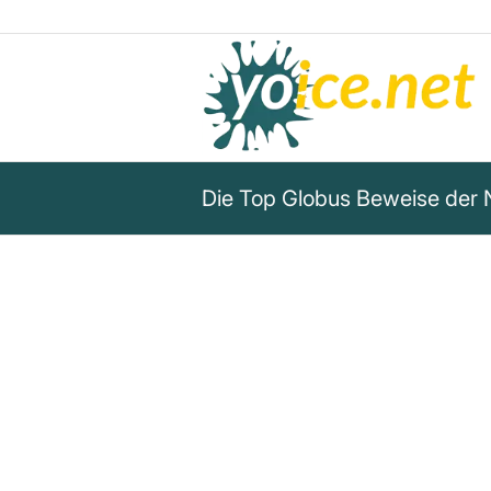
Die Top Globus Beweise der 