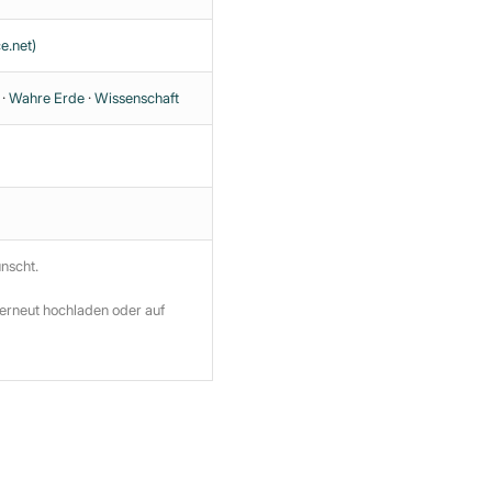
e.net)
·
Wahre Erde
·
Wissenschaft
ünscht.
 erneut hochladen oder auf