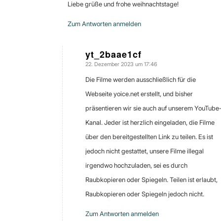
Liebe grüße und frohe weihnachtstage!
Zum Antworten anmelden
yt_2baae1cf
22. Dezember 2023 um 17:46
sagte:
Die Filme werden ausschließlich für die
Webseite yoice.net erstellt, und bisher
präsentieren wir sie auch auf unserem YouTube
Kanal. Jeder ist herzlich eingeladen, die Filme
über den bereitgestellten Link zu teilen. Es ist
jedoch nicht gestattet, unsere Filme illegal
irgendwo hochzuladen, sei es durch
Raubkopieren oder Spiegeln. Teilen ist erlaubt,
Raubkopieren oder Spiegeln jedoch nicht.
Zum Antworten anmelden