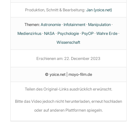
Produktion, Schnitt & Bearbeitung:
Jan (yoice.net)
Themen:
Astronomie
·
Infotainment
·
Manipulation
·
Medienzirkus
·
NASA
·
Psychologie
·
PsyOP
·
Wahre Erde
·
Wissenschaft
Erschienen am: 22. December 2023
© yoice.net | moyo-film.de
Teilen des Original-Links ausdrücklich erwünscht.
Bitte das Video jedoch nicht herunterladen, erneut hochladen
oder auf anderen Plattformen spiegeln.