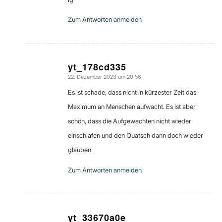
Zum Antworten anmelden
yt_178cd335
22. Dezember 2023 um 20:56
sagte:
Es ist schade, dass nicht in kürzester Zeit das
Maximum an Menschen aufwacht. Es ist aber
schön, dass die Aufgewachten nicht wieder
einschlafen und den Quatsch dann doch wieder
glauben.
Zum Antworten anmelden
yt_33670a0e