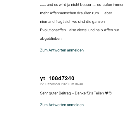
…… und es wird ja nicht besser …. es laufen immer
mehr Affenmenschen draußen rum …. aber
niemand fragt sich wo sind die ganzen
Evolutionsaffen .. also viertel und halb Affen nur
abgeblieben.
Zum Antworten anmelden
yt_108d7240
22. Dezember 2023 um 18:30
sagte:
Sehr guter Beitrag – Danke fürs Teilen ❤️🖖
Zum Antworten anmelden