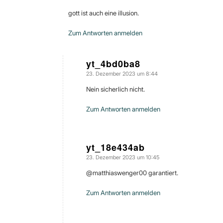
gott ist auch eine illusion.
Zum Antworten anmelden
yt_4bd0ba8
23. Dezember 2023 um 8:44
sagte:
Nein sicherlich nicht.
Zum Antworten anmelden
yt_18e434ab
23. Dezember 2023 um 10:45
sagte:
@matthiaswenger00 garantiert.
Zum Antworten anmelden