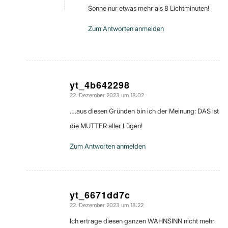
Sonne nur etwas mehr als 8 Lichtminuten!
Zum Antworten anmelden
yt_4b642298
22. Dezember 2023 um 18:02
sagte:
….aus diesen Gründen bin ich der Meinung: DAS ist
die MUTTER aller Lügen!
Zum Antworten anmelden
yt_6671dd7c
22. Dezember 2023 um 18:22
sagte:
Ich ertrage diesen ganzen WAHNSINN nicht mehr