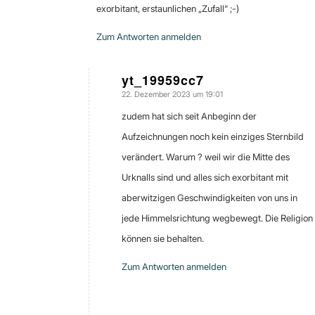
exorbitant, erstaunlichen „Zufall“ ;-)
Zum Antworten anmelden
yt_19959cc7
22. Dezember 2023 um 19:01
sagte:
zudem hat sich seit Anbeginn der
Aufzeichnungen noch kein einziges Sternbild
verändert. Warum ? weil wir die Mitte des
Urknalls sind und alles sich exorbitant mit
aberwitzigen Geschwindigkeiten von uns in
jede Himmelsrichtung wegbewegt. Die Religion
können sie behalten.
Zum Antworten anmelden