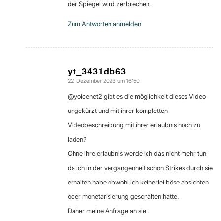
der Spiegel wird zerbrechen.
Zum Antworten anmelden
yt_3431db63
22. Dezember 2023 um 16:50
sagte:
@yoicenet2 gibt es die möglichkeit dieses Video
ungekürzt und mit ihrer kompletten
Videobeschreibung mit ihrer erlaubnis hoch zu
laden?
Ohne ihre erlaubnis werde ich das nicht mehr tun
da ich in der vergangenheit schon Strikes durch sie
erhalten habe obwohl ich keinerlei böse absichten
oder monetarisierung geschalten hatte.
Daher meine Anfrage an sie .