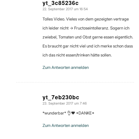
yt_3c85236c
22. September 2017 um 16:54
sagte:
Tolles Video. Vieles von dem gezeigten vertrage
ich leider nicht -> Fructoseintolleranz. Sogern ich
zwiebel, Tomaten und Obst gerne essen eigentlich.
Es braucht gar nicht viel und ich merke schon dass
ich das nicht essen/trinken hätte sollen.
Zum Antworten anmelden
yt_7eb230bc
23. September 2017 um 7:46
sagte:
*wunderbar* 👌❤ *DANKE*
Zum Antworten anmelden