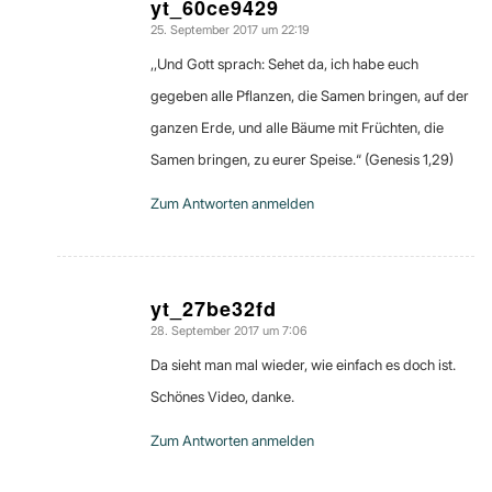
yt_60ce9429
25. September 2017 um 22:19
sagte:
,,Und Gott sprach: Sehet da, ich habe euch
gegeben alle Pflanzen, die Samen bringen, auf der
ganzen Erde, und alle Bäume mit Früchten, die
Samen bringen, zu eurer Speise.“ (Genesis 1,29)
Zum Antworten anmelden
yt_27be32fd
28. September 2017 um 7:06
sagte:
Da sieht man mal wieder, wie einfach es doch ist.
Schönes Video, danke.
Zum Antworten anmelden