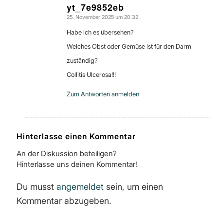
yt_7e9852eb
25. November 2025 um 20:32
sagte:
Habe ich es übersehen?
Welches Obst oder Gemüse ist für den Darm
zuständig?
Collitis Ulcerosa!!!
Zum Antworten anmelden
Hinterlasse einen Kommentar
An der Diskussion beteiligen?
Hinterlasse uns deinen Kommentar!
Du musst
angemeldet
sein, um einen
Kommentar abzugeben.