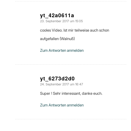
yt_42a0611a
23. September 2017 um 15:05
sagte:
cooles Video. Ist mir teilweise auch schon
aufgefallen (Walnuß)
Zum Antworten anmelden
yt_6273d2d0
24. September 2017 um 16:47
sagte:
Super ! Sehr interessant, danke euch.
Zum Antworten anmelden