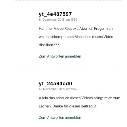
yt_4e487597
6. Dezember 2018 um 11:50
sagte:
Hammer Video Respekt! Aber ich Frage mich
welche Inkompetente Menschen dieses Video
dissliken???
Zum Antworten anmelden
yt_24a94cd0
17. November 2019 um 9:59
sagte:
Allein das schauen dieses Videos bringt mich zum
Lachen. Danke für diesen Beitrag:D
Zum Antworten anmelden