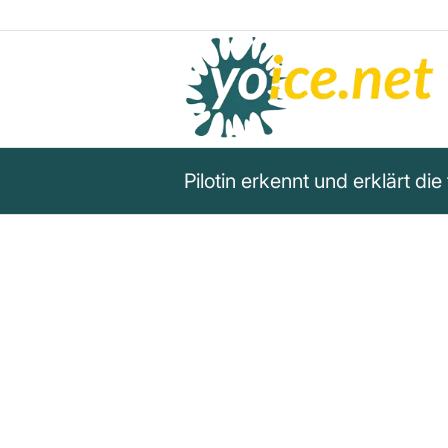
Pilotin erkennt und erklärt di