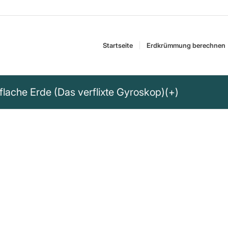
Startseite
Erdkrümmung berechnen
e flache Erde (Das verflixte Gyroskop)(+)