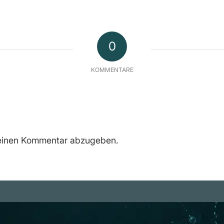
0
KOMMENTARE
einen Kommentar abzugeben.
m
Rechtliches