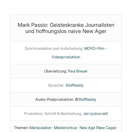
Psychologie
·
Short
·
Sklaverei
·
Ufo
Mark Passio: Geisteskranke Journalisten
und hoffnungslos naive New Ager
Synchronisation und Aufarbeitung:
MOYO-Film -
Videoproduktion
Übersetzung:
Paul Breuer
Sprecher:
Stoffteddy
Audio-Postproduktion: ©
Stoffteddy
Produktion, Schnitt & Bearbeitung:
Jan (yoice.net)
Themen:
Manipulation
·
Medienzirkus
·
New Age (New Cage)
·