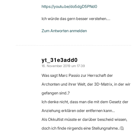
https://youtu.be/do5dgD5PNd0
Ich würde das gern besser verstehen….
Zum Antworten anmelden
yt_31e3add0
16. November 2019 um 17:39
sagte:
Was sagt Marc Passio zur Herrschaft der
Archonten und ihrer Welt, der 3D-Matrix, in der wir
gefangen sind..?
Ich denke nicht, dass man die mit dem Gesetz der
Anziehung erklären oder entfernen kann…
Als Okkultist müsste er darüber bescheid wissen,
doch ich finde nirgends eine Stellungnahme..🤔