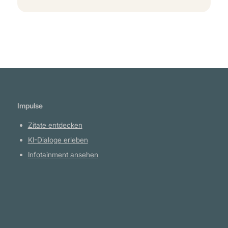
Impulse
Zitate entdecken
KI-Dialoge erleben
Infotainment ansehen
Plattform
YouTube Projekte
Telegram Kanal