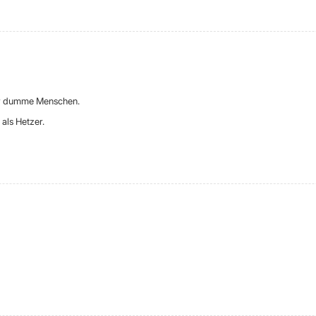
ur dumme Menschen.
als Hetzer.