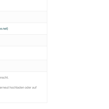
e.net)
ünscht.
 erneut hochladen oder auf