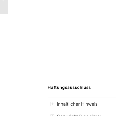
Eroberung des Geistes!
(Dimitri...
Haftungsausschluss
Inhaltlicher Hinweis