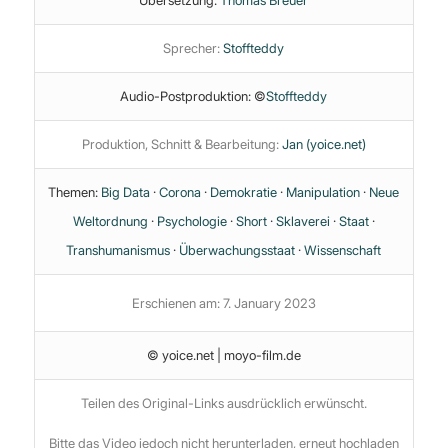
Sprecher:
Stoffteddy
Audio-Postproduktion: ©
Stoffteddy
Produktion, Schnitt & Bearbeitung:
Jan (yoice.net)
Themen:
Big Data
·
Corona
·
Demokratie
·
Manipulation
·
Neue
Weltordnung
·
Psychologie
·
Short
·
Sklaverei
·
Staat
·
Transhumanismus
·
Überwachungsstaat
·
Wissenschaft
Erschienen am: 7. January 2023
© yoice.net | moyo-film.de
Teilen des Original-Links ausdrücklich erwünscht.
Bitte das Video jedoch nicht herunterladen, erneut hochladen