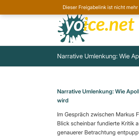
Dieser Freigabelink ist nicht mehr
Narrative Umlenkung: Wie Apol
Narrative Umlenkung:
Wie Apoll
wird
Im Gespräch zwischen Markus Fi
Blick scheinbar fundierte Kriti
genauerer Betrachtung entpuppt 