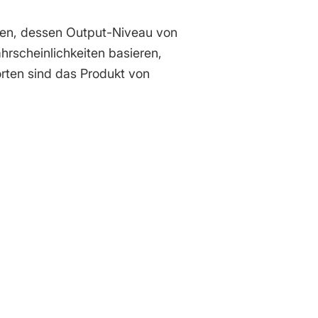
erden, dessen Output-Niveau von
ahrscheinlichkeiten basieren,
orten sind das Produkt von