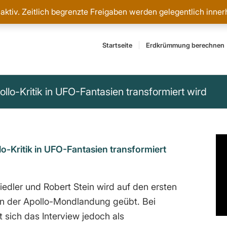
 aktiv. Zeitlich begrenzte Freigaben werden gelegentlich inne
Startseite
Erdkrümmung berechnen
lo-Kritik in UFO-Fantasien transformiert wird
o-Kritik in UFO-Fantasien transformiert
edler und Robert Stein wird auf den ersten
k an der Apollo-Mondlandung geübt. Bei
sich das Interview jedoch als