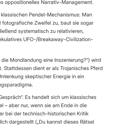
rtes oppositionelles Narrativ-Management.
m klassischen Pendel-Mechanismus: Man
 fotografische Zweifel zu, baut sie sogar
hließend systematisch zu relativieren,
ekulatives UFO-/Breakaway-Civilization-
ar die Mondlandung eine Inszenierung?“) wird
 Stattdessen dient er als Trojanisches Pferd
 Umlenkung skeptischer Energie in ein
ungsparadigma.
 Gespräch“. Es handelt sich um klassisches
l – aber nur, wenn sie am Ende in die
 bei der technisch-historischen Kritik
hlich dargestellt („Du kannst dieses Rätsel