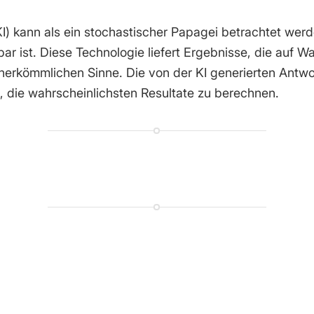
 (KI) kann als ein stochastischer Papagei betrachtet w
bar ist. Diese Technologie liefert Ergebnisse, die auf W
im herkömmlichen Sinne. Die von der KI generierten Antw
n, die wahrscheinlichsten Resultate zu berechnen.