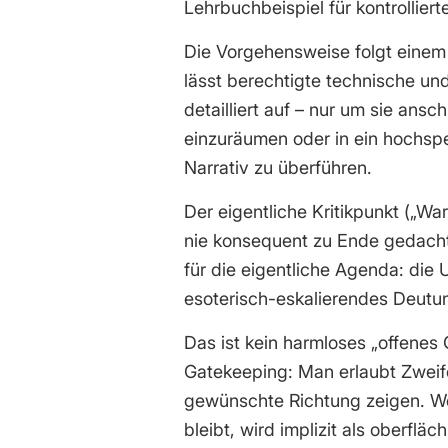
Lehrbuchbeispiel für kontrollie
Die Vorgehensweise folgt eine
lässt berechtigte technische und
detailliert auf – nur um sie ansc
einzuräumen oder in ein hochsp
Narrativ zu überführen.
Der eigentliche Kritikpunkt („W
nie konsequent zu Ende gedacht.
für die eigentliche Agenda: die
esoterisch-eskalierendes Deut
Das ist kein harmloses „offenes
Gatekeeping: Man erlaubt Zweife
gewünschte Richtung zeigen. Wer
bleibt, wird implizit als oberfläc