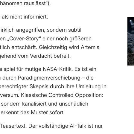
hänomen rauslässt“).
als nicht informiert.
rklich angegriffen, sondern subtil
loßen „Cover-Story“ einer noch größeren
tlich entschärft. Gleichzeitig wird Artemis
gehend vom Verdacht befreit.
eispiel für mutige NASA-Kritik. Es ist ein
ng durch Paradigmenverschiebung – die
berechtigter Skepsis durch ihre Umleitung in
niversum. Klassische Controlled Opposition:
, sondern kanalisiert und unschädlich
erkennt das Muster sofort.
 Teasertext. Der vollständige AI-Talk ist nur