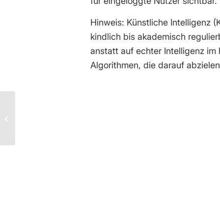
für eingeloggte Nutzer sichtbar.
Hinweis: Künstliche Intelligenz
kindlich bis akademisch regulier
anstatt auf echter Intelligenz 
Algorithmen, die darauf abziele
Big Data und die Homogenisierung
des Denkraums