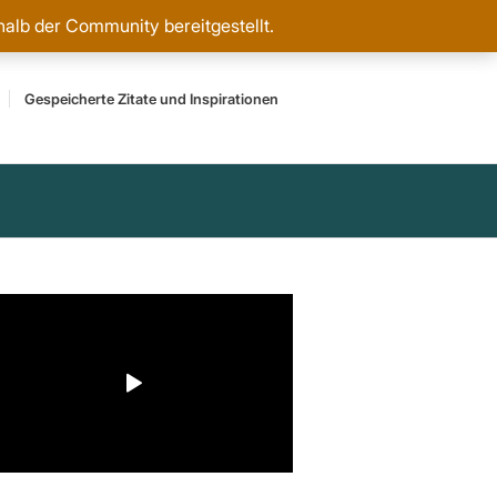
rhalb der Community bereitgestellt.
Gespeicherte Zitate und Inspirationen