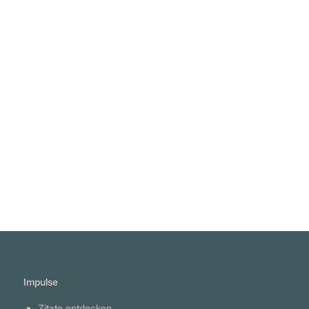
Impulse
Zitate entdecken