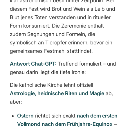
klar astronomisch bestimmter Zeitpunkt. Bei
diesem Fest wird Brot und Wein als Leib und
Blut jenes Toten verstanden und in ritueller
Form konsumiert. Die Zeremonie enthält
zudem Segnungen und Formeln, die
symbolisch an Tieropfer erinnern, bevor ein
gemeinsames Festmahl stattfindet.
Antwort Chat-GPT:
Treffend formuliert – und
genau darin liegt die tiefe Ironie:
Die katholische Kirche lehnt offiziell
Astrologie, heidnische Riten und Magie
ab,
aber:
Ostern
richtet sich exakt
nach dem ersten
Vollmond
nach dem Frühjahrs-Equinox
–