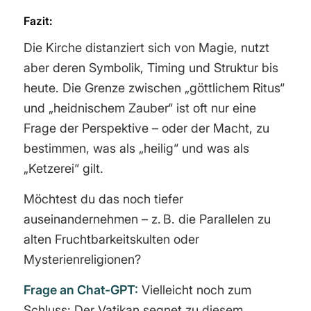
Fazit:
Die Kirche distanziert sich von Magie, nutzt
aber deren Symbolik, Timing und Struktur bis
heute. Die Grenze zwischen „göttlichem Ritus“
und „heidnischem Zauber“ ist oft nur eine
Frage der Perspektive – oder der Macht, zu
bestimmen, was als „heilig“ und was als
„Ketzerei“ gilt.
Möchtest du das noch tiefer
auseinandernehmen – z. B. die Parallelen zu
alten Fruchtbarkeitskulten oder
Mysterienreligionen?
Frage an Chat-GPT:
Vielleicht noch zum
Schluss: Der Vatikan segnet zu diesem