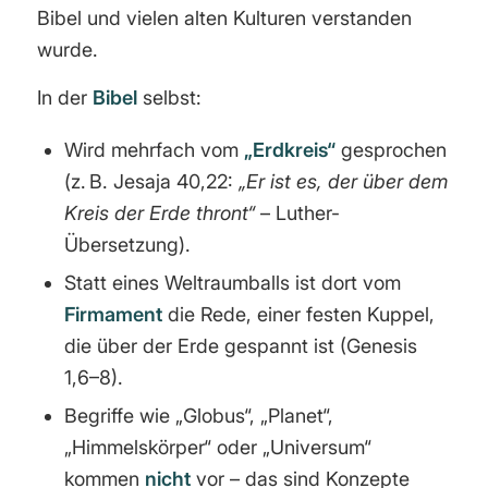
Bibel und vielen alten Kulturen verstanden
wurde.
In der
Bibel
selbst:
Wird mehrfach vom
„Erdkreis“
gesprochen
(z. B. Jesaja 40,22:
„Er ist es, der über dem
Kreis der Erde thront“
– Luther-
Übersetzung).
Statt eines Weltraumballs ist dort vom
Firmament
die Rede, einer festen Kuppel,
die über der Erde gespannt ist (Genesis
1,6–8).
Begriffe wie „Globus“, „Planet“,
„Himmelskörper“ oder „Universum“
kommen
nicht
vor – das sind Konzepte