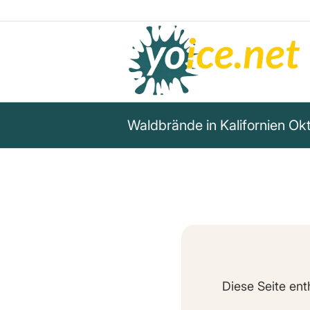
Waldbrände in Kalifornien Ok
Diese Seite ent