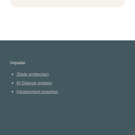
Impulse
Zitate entdecken
KI-Dialoge erleben
Infotainment ansehen
Plattform
YouTube Projekte
Telegram Kanal