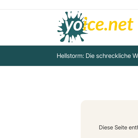
Hellstorm: Die schreckliche 
Diese Seite ent