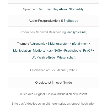
Sprecher:
Carl
·
Eva
·
Hey Alexa
·
Stoffteddy
Audio-Postproduktion: ©
Stoffteddy
Produktion, Schnitt & Bearbeitung:
Jan (yoice.net)
Themen:
Astronomie
·
Bildungssystem
·
Infotainment
·
Manipulation
·
Medienzirkus
·
NASA
·
Psychologie
·
PsyOP
·
Ufo
·
Wahre Erde
·
Wissenschaft
Erschienen am: 22. January 2023
© yoice.net | moyo-film.de
Teilen des Original-Links ausdrücklich erwünscht.
Bitte das Video jedoch nicht herunterladen, erneut hochladen