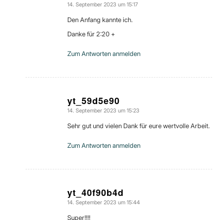
14. September 2023 um 15:17
sagte:
Den Anfang kannte ich.
Danke für 2:20 +
Zum Antworten anmelden
yt_59d5e90
14. September 2023 um 15:23
sagte:
Sehr gut und vielen Dank für eure wertvolle Arbeit.
Zum Antworten anmelden
yt_40f90b4d
14. September 2023 um 15:44
sagte:
Super!!!!