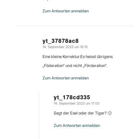
Zum Antworten anmelden
yt_37878ac8
14. September 2023 um 16:15
sagte:
Eine kleine Korrektur:Es heisst übrigens
„Föderation“ und nicht „Förderation“.
Zum Antworten anmelden
yt_178cd335
14. September 2023 um 17:00
sagte:
Sagt der Esel oder der Tiger? 🙂
Zum Antworten anmelden