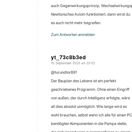
auch Gegenwirkungsprinzip, Wechselwirkungspr
Newtonsches Axiom funktioniert, dann wirst du
es auch nicht mehr begreifen.
Zum Antworten anmelden
yt_73c8b3ed
15. September 2023 um 23:02
sagte:
@turundtor891
Der Bauplan des Lebens ist ein perfekt
geschriebenes Programm. Ohne einen Eingriff
von außen, der durch Intelligenz erfolgte, wäre
all dies absolut unmöglich. Wie lange wird es
wohl brauchen, selbst wenn ich alle für einen PC
benötigten Komponenten in die Pampa stelle,