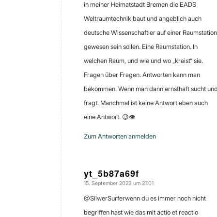
in meiner Heimatstadt Bremen die EADS
Weltraumtechnik baut und angeblich auch
deutsche Wissenschaftler auf einer Raumstation
gewesen sein sollen. Eine Raumstation. In
welchen Raum, und wie und wo „kreist“ sie.
Fragen über Fragen. Antworten kann man
bekommen. Wenn man dann ernsthaft sucht un
fragt. Manchmal ist keine Antwort eben auch
eine Antwort. 😉👁️
Zum Antworten anmelden
yt_5b87a69f
15. September 2023 um 21:01
sagte:
​@SilwerSurferwenn du es immer noch nicht
begriffen hast wie das mit actio et reactio