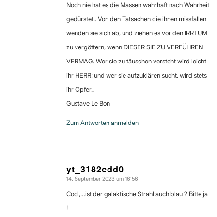
Noch nie hat es die Massen wahrhaft nach Wahrheit
gedürstet.. Von den Tatsachen die ihnen missfallen
wenden sie sich ab, und ziehen es vor den IRRTUM
zu vergöttern, wenn DIESER SIE ZU VERFÜHREN
VERMAG. Wer sie zu täuschen versteht wird leicht
ihr HERR; und wer sie aufzuklären sucht, wird stets
ihr Opfer..
Gustave Le Bon
Zum Antworten anmelden
yt_3182cdd0
14. September 2023 um 16:56
sagte:
Cool,…ist der galaktische Strahl auch blau ? Bitte ja
!