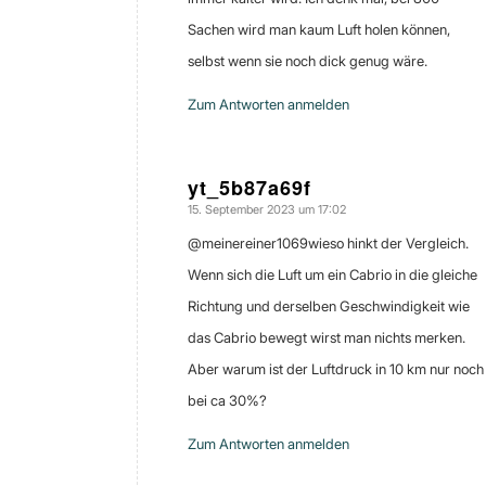
Sachen wird man kaum Luft holen können,
selbst wenn sie noch dick genug wäre.
Zum Antworten anmelden
yt_5b87a69f
15. September 2023 um 17:02
sagte:
​@meinereiner1069wieso hinkt der Vergleich.
Wenn sich die Luft um ein Cabrio in die gleiche
Richtung und derselben Geschwindigkeit wie
das Cabrio bewegt wirst man nichts merken.
Aber warum ist der Luftdruck in 10 km nur noch
bei ca 30%?
Zum Antworten anmelden