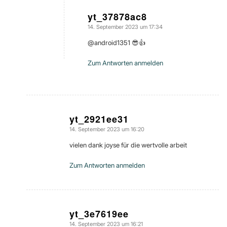
yt_37878ac8
14. September 2023 um 17:34
sagte:
@android1351 😎👍
Zum Antworten anmelden
yt_2921ee31
14. September 2023 um 16:20
sagte:
vielen dank joyse für die wertvolle arbeit
Zum Antworten anmelden
yt_3e7619ee
14. September 2023 um 16:21
sagte: