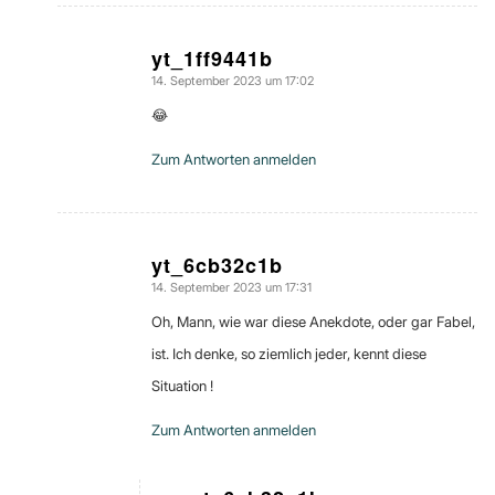
yt_1ff9441b
14. September 2023 um 17:02
sagte:
😂
Zum Antworten anmelden
yt_6cb32c1b
14. September 2023 um 17:31
sagte:
Oh, Mann, wie war diese Anekdote, oder gar Fabel,
ist. Ich denke, so ziemlich jeder, kennt diese
Situation !
Zum Antworten anmelden