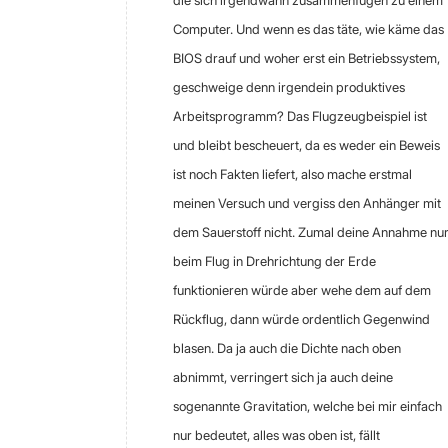
die sich irgendwann zusammenfügen zu einem
Computer. Und wenn es das täte, wie käme das
BIOS drauf und woher erst ein Betriebssystem,
geschweige denn irgendein produktives
Arbeitsprogramm? Das Flugzeugbeispiel ist
und bleibt bescheuert, da es weder ein Beweis
ist noch Fakten liefert, also mache erstmal
meinen Versuch und vergiss den Anhänger mit
dem Sauerstoff nicht. Zumal deine Annahme nu
beim Flug in Drehrichtung der Erde
funktionieren würde aber wehe dem auf dem
Rückflug, dann würde ordentlich Gegenwind
blasen. Da ja auch die Dichte nach oben
abnimmt, verringert sich ja auch deine
sogenannte Gravitation, welche bei mir einfach
nur bedeutet, alles was oben ist, fällt