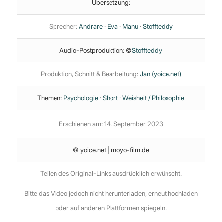
Übersetzung:
Sprecher:
Andrare
·
Eva
·
Manu
·
Stoffteddy
Audio-Postproduktion: ©
Stoffteddy
Produktion, Schnitt & Bearbeitung:
Jan (yoice.net)
Themen:
Psychologie
·
Short
·
Weisheit / Philosophie
Erschienen am: 14. September 2023
© yoice.net | moyo-film.de
Teilen des Original-Links ausdrücklich erwünscht.
Bitte das Video jedoch nicht herunterladen, erneut hochladen
oder auf anderen Plattformen spiegeln.